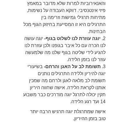
והאנאירוביות למרות שלא מדובר במאמץ
פיזי אינטנסיבי. דווקא העבודה על נשימות,
מתיחות תרגילי גמישות וזרימה בין
התרגילים היא זו המסייעת בחיזוק הגוף מכל
הבחינות.
2.
יוגה עוזרת לנו לשלוט בגוף-
יוגה עושה
לנו הכרה עם כל איבר בגופנו ולכן עוזרת לנו
להגיע לידי שליטה בגוף שלנו מה שלמעשה
עוזר לנו בזמן הלידה.
3.
תשומת לב על האגן והרחם-
בשיעורי
יוגה להיריון וללידה התרגילים נותנים
תשומת לב מלאה לאגן ולרחם מה שמכין
אותנו לקראת הלידה. אישה שחווה היריון
תקין יכולה לתרגל יוגה מודרכים כבר משבוע
14 ועד רגע הלידה.
אישה שמתרגלת יוגה תרגיש הרבה יותר
טוב בזמן ההיריון.