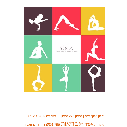
…
איזון הגוף
אימון
אימון יוגה
אימון קבוצתי
אירגון
אכילה נכונה
בריאות
אפידורל
גוף נפש
אמהות
דרך חיים
הכנה