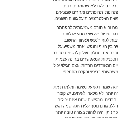
לסבל רב. לא פלא שמומחים רבים
פתרונות תרופתיים ואחרים שמגיעים
אה האלטרנטיבית על גווניה השונים.
ימה והוא תורם משמעותית להפחתה
גם טיפול שעשוי למנוע או לעכב
בות לגוף ולנפש ולאיזון החשוב
ר בין הגוף והנפש ואחד משפיע על
חררת את החלק העליון לנשימה סדירה
ם וטכניקות המאפשרים בחינה עצמית
ם המעודדים חרדות. עצם הגילוי יכול
משמעותי בריפוי והקלה מהתקפי
יוגה שמה דגש על נשימה ומלמדת את
יותר ולא מלאה. לעיתים, יש קוצר
חרדים מרגישים שהם אינם יכולים
ללו. גורם נוסף עליו היוגה שמה דגש
ניתן יהיה לזהות בצורה טובה יותר