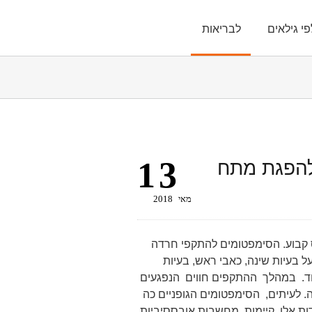
פי גילאים
לבריאות
13
 להפגת מתח
מאי
2018
ס קבוע. הסימפטומים להתקפי חרדה
ל בעיות שינה, כאבי ראש, בעיות
ועוד. במהלך ההתקפים חווים הנפגעים
. לעיתים, הסימפטומים הגופניים כה
ות אלו. קיימות מחשבות אובססיביות