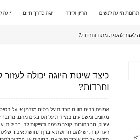
תרונות היוגה לנשים
הריון ולידה
יוגה כדרך חיים
יוגה ל
לה לעזור להפגת מתח וחרדות?
כיצד שיטת היוגה יכולה לעזור
וחרדות?
אנשים רבים חווים חרדות על בסיס מזדמן או על בסי
מגוונים ומשפיעים במיידית על הסובלים מהם. מדובר ע
עיכול, סחרחורות, קוצר נשימה ודפיקות לב, בחילות 
זיעה קרה, יש להם תחושת אובדן ותחושת איבוד שליטה
יא
חזקים עד כדי איבוד קשר עם הסיבות או המקור לחרד