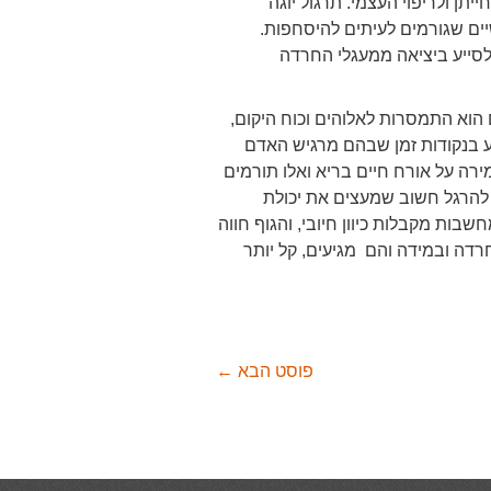
ן ולריפוי העצמי. תרגול יוגה
ם שגורמים לעיתים להיסחפות.
לסייע ביציאה ממעגלי החרדה
הוא התמסרות לאלוהים וכוח היקום,
 בנקודות זמן שבהם מרגיש האדם
ירה על אורח חיים בריא ואלו תורמים
 להרגל חשוב שמעצים את יכולת
ות מקבלות כיוון חיובי, והגוף חווה
 חרדה ובמידה והם מגיעים, קל יותר
פוסט הבא
←