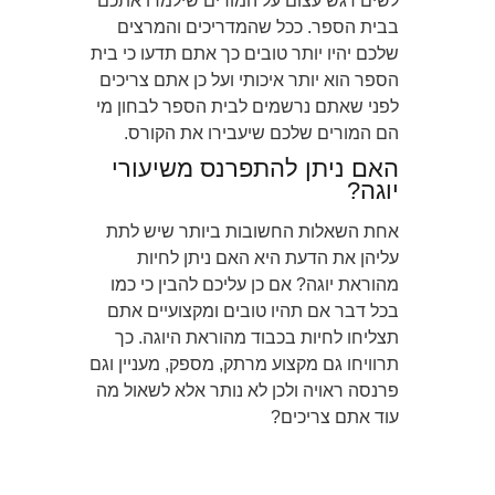
לשים דגש עצום על המורים שילמדו אתכם
בבית הספר. ככל שהמדריכים והמרצים
שלכם יהיו יותר טובים כך אתם תדעו כי בית
הספר הוא יותר איכותי ועל כן אתם צריכים
לפני שאתם נרשמים לבית הספר לבחון מי
הם המורים שלכם שיעבירו את הקורס.
האם ניתן להתפרנס משיעורי
יוגה?
אחת השאלות החשובות ביותר שיש לתת
עליהן את הדעת היא האם ניתן לחיות
מהוראת יוגה? אם כן עליכם להבין כי כמו
בכל דבר אם תהיו טובים ומקצועיים אתם
תצליחו לחיות בכבוד מהוראת היוגה. כך
תרוויחו גם מקצוע מרתק, מספק, מעניין וגם
פרנסה ראויה ולכן לא נותר אלא לשאול מה
עוד אתם צריכים?