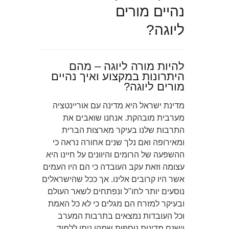
נהיים מורים
ליוגה?
להיות מורה ליוגה – מהם
היתרונות במקצוע ואיך נהיים
מורים ליוגה?
מדינת ישראל היא מדינה עם אוריינטציה
מערבית מובהקת. אנחנו שואבים את
התרבות שלנו בעיקר מארצות הברית
ומאירופה ואם נלך שנים אחורה נראה כי
ההשפעה של הרומים והיוונים על חיינו היא
עצומה וזאת עקב העובדה כי הם היו העמים
אשר היו קרובים אלינו. אך ככל שהישראלים
נוסעים יותר לחו"ל ונפתחים לשאר העולם
ובעיקר למזרח הם מגלים כי לא כל האמת
וכל העובדות נמצאים בתרבות המערב
וישנם מדינות נוספות שמהן ניתן ללמוד