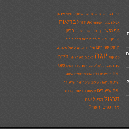
איזון הגוף
אימון
אימון יוגה
אימון קבוצתי
אירגון
בריאות
אפידורל
אכילה נכונה
אמהות
גוף נפש
הריון
דרך חיים
הכנה
הרזיה
ם
הריון ויוגה
זרימה
חופשת לידה
חיבור
חיזוק שרירים
חילוף חומרים
טיפול
טיפולים
יוגה
ם
לידה
טכניקות
כאבים
כושר גופני
סוגי
לידה טבעית
לשלוט בגוף
מדיטציה
נשים
–
יוגה
פילאטיס בלט
שחרור לחצים
שיטה
ל
שיטות יוגה
שיעורי
שילוב
שיעור יוגה
יוגה
שיעורים
שליטה
תינוקות
תנוחות
תרגול
תרגול יוגה
מהו סרטן השד?