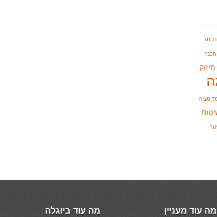
כונה
הכנה
חיזוק
ה
דיטציה
יטות
טה
מה עוד מעניין
מה עוד ביוגלה