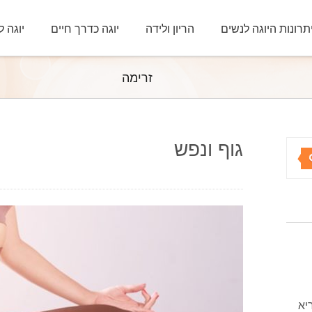
תרונות היוגה לנשים
הריון ולידה
יוגה כדרך חיים
יוגה ל
זרימה
גוף ונפש
יא